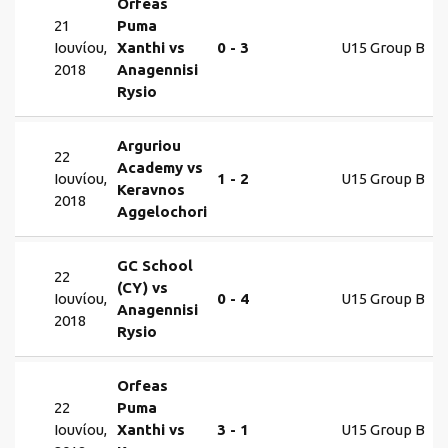
Orfeas
21
Puma
Ιουνίου,
Xanthi vs
0 - 3
U15 Group B
2018
Anagennisi
Rysio
Arguriou
22
Academy vs
Ιουνίου,
1 - 2
U15 Group B
Keravnos
2018
Aggelochori
GC School
22
(CY) vs
Ιουνίου,
0 - 4
U15 Group B
Anagennisi
2018
Rysio
Orfeas
22
Puma
Ιουνίου,
Xanthi vs
3 - 1
U15 Group B