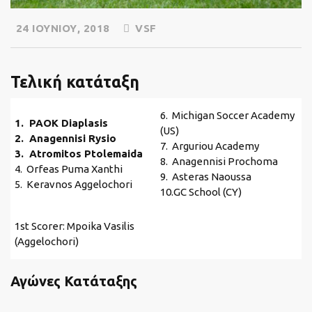
24 ΙΟΥΝΊΟΥ, 2018
VSF
Τελική κατάταξη
6. Michigan Soccer Academy
1. PAOK Diaplasis
(US)
2. Anagennisi Rysio
7. Arguriou Academy
3. Atromitos Ptolemaida
8. Anagennisi Prochoma
4. Orfeas Puma Xanthi
9. Asteras Naoussa
5. Keravnos Aggelochori
10.GC School (CY)
1st Scorer: Mpoika Vasilis
(Aggelochori)
Αγώνες Κατάταξης