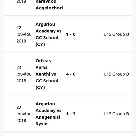
2018
Keravnos
Aggelochori
Arguriou
22
Academy vs
Ιουνίου,
1 - 0
U15 Group B
GC School
2018
(CY)
Orfeas
23
Puma
Ιουνίου,
Xanthi vs
4 - 0
U15 Group B
2018
GC School
(CY)
Arguriou
23
Academy vs
Ιουνίου,
1 - 3
U15 Group B
Anagennisi
2018
Rysio