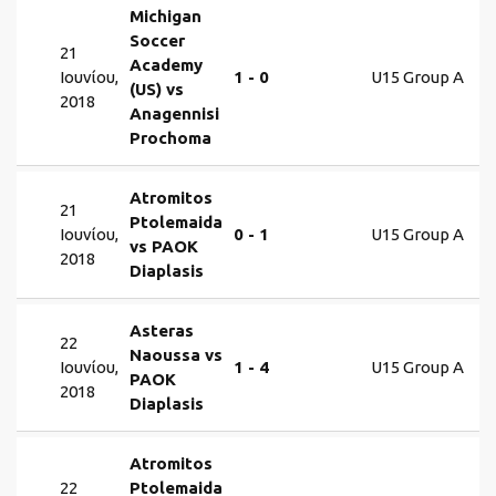
Michigan
Soccer
21
Academy
Ιουνίου,
1 - 0
U15 Group A
(US) vs
2018
Anagennisi
Prochoma
Atromitos
21
Ptolemaida
Ιουνίου,
0 - 1
U15 Group A
vs PAOK
2018
Diaplasis
Asteras
22
Naoussa vs
Ιουνίου,
1 - 4
U15 Group A
PAOK
2018
Diaplasis
Atromitos
22
Ptolemaida