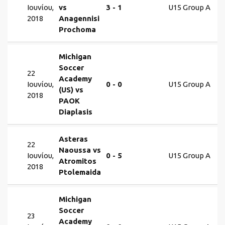
Ιουνίου,
vs
3 - 1
U15 Group A
2018
Anagennisi
Prochoma
Michigan
Soccer
22
Academy
Ιουνίου,
0 - 0
U15 Group A
(US) vs
2018
PAOK
Diaplasis
Asteras
22
Naoussa vs
Ιουνίου,
0 - 5
U15 Group A
Atromitos
2018
Ptolemaida
Michigan
Soccer
23
Academy