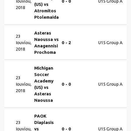
Ιουνίου,
0 - 0
U15 Group A
(US) vs
2018
Atromitos
Ptolemaida
Asteras
23
Naoussa vs
Ιουνίου,
0 - 2
U15 Group A
Anagennisi
2018
Prochoma
Michigan
Soccer
23
Academy
Ιουνίου,
0 - 0
U15 Group A
(US) vs
2018
Asteras
Naoussa
PAOK
23
Diaplasis
Ιουνίου,
vs
0 - 0
U15 Group A