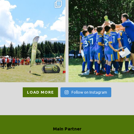
LOAD MORE
Follow on Instagram
Main Partner