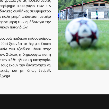
υν γράψει για τις προετοιμασίες
 περίφημο καταφύγιο των 3-5
ιδανικές συνθήκες σε υψόμετρο
σε πολύ μικρή απόσταση μεταξύ
 προτίμηση των ομάδων για την
λικών παιχνιδιών.
ουρνουά παιδικού ποδοσφαίρου.
2014 ξεκινάει το Βερμιο Σοκερ
ασία του εξειδικευμένου στην
ων. Στόχος η δημιουργία και η
στην κάθε ηλικιακή κατηγορία.
ς τους έχουν την δυνατότητα να
ρικές και μη όπως teqball,
ύ, yoga…