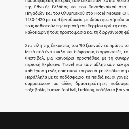
ποδοσφαιρικές ιστορίες των δεκαετιών ’80 και ’90 έχο
της Εθνικής Ελλάδος και του Παναθηναϊκού στο
Πηγαδιών και του Ολυμπιακού στο Hotel Naousa! Οι 
1250-1420 με τα 4 ξενοδοχεία με ιδιόκτητα γήπεδα 
τους καθιστούν την περιοχή του Βερμίου πρώτη στην
καλοκαιρινή τους προετοιμασία και τη διοργάνωση φι
Στα τέλη της δεκαετίας του ’90 ξεκινούν τα πρώτα τ
Μετά από ένα κύκλο και διάφορους διοργανωτές, το 
Φεστιβαλ, μια καινούρια προσπάθεια με τη συνεργ
περιοχή Explosivo Travel και των αθλητικών κέντρ
καθιέρωση ενός ποιοτικού τουρνουά με εξειδίκευση 
Παράλληλα με το ποδόσφαιρο, τα παιδιά και οι γονεί
συμμετέχουν σε άλλες δραστηριότητες ποδοσφαι
τοξοβολία, human football, trekking, ποδήλατο βουνο