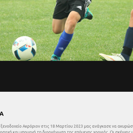
ΙΑ
ξενοδοχείο Ακρόριον στις 18 Μαρτίου 2023 μας ανάγκασε να ακυρώσο
οσοχή και υπομονή τη διοργάνωση της επόμενης χρονιάς. Οι σκέψεις 