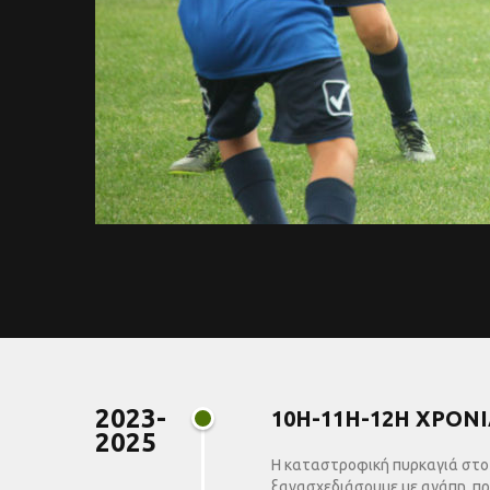
2023-
10Η-11Η-12Η ΧΡΟΝ
2025
Η καταστροφική πυρκαγιά στο 
ξανασχεδιάσουμε με αγάπη, πρ