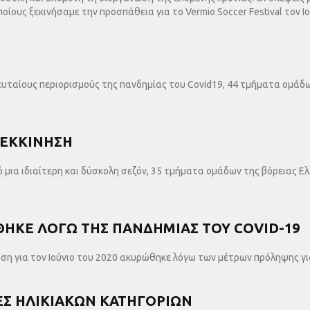
ποίους ξεκινήσαμε την προσπάθεια για το Vermio Soccer Festival τον Ιο
υταίους περιορισμούς της πανδημίας του Covid19, 44 τμήματα ομάδ
ΝΕΚΚΙΝΗΣΗ
ό μια ιδιαίτερη και δύσκολη σεζόν, 35 τμήματα ομάδων της βόρειας Ε
ΘΗΚΕ ΛΟΓΩ ΤΗΣ ΠΑΝΔΗΜΙΑΣ ΤΟΥ COVID-19
η για τον Ιούνιο του 2020 ακυρώθηκε λόγω των μέτρων πρόληψης για
ΕΣ ΗΛΙΚΙΑΚΩΝ ΚΑΤΗΓΟΡΙΩΝ