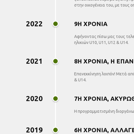
στην οικογένεια του, με τους ο
2022
9Η ΧΡΟΝΙΑ
Αφήνοντας πίσω μας τους τελε
ηλικιών U10, U11, U12 & U14.
2021
8Η ΧΡΟΝΙΑ, Η ΕΠΑ
Επανεκκίνηση λοιπόν! Μετά απ
& U14.
2020
7Η ΧΡΟΝΙΑ, ΑΚΥΡΩ
Η προγραμματισμένη διοργάνωσ
2019
6Η ΧΡΟΝΙΑ, ΑΛΛΑΓ