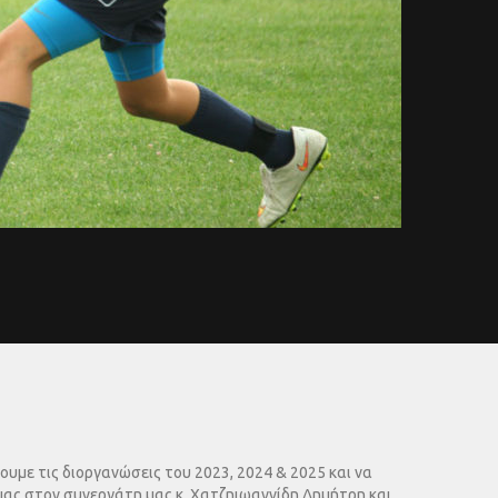
υμε τις διοργανώσεις του 2023, 2024 & 2025 και να
μας στον συνεργάτη μας κ. Χατζηιωαννίδη Δημήτρη και