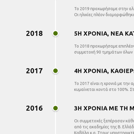
Το 2019 προχωρήσαμε στην αλλ
Οι ηλικίες πλέον διαμορφώθηκα
2018
5Η ΧΡΟΝΙΑ, ΝΕΑ ΚΑ
Το 2018 προχωρήσαμε επιπλέον 
συμμετοχή 90 τμημάτων όλων τ
2017
4Η ΧΡΟΝΙΑ, ΚΑΘΙΕ
Το 2017 είναι η χρονιά με την
κυμαίνεται κοντά στο 100%. Σ
2016
3Η ΧΡΟΝΙΑ ΜΕ ΤΗ
Οι συμμετοχές ξεπέρασαν κάθε
από τις ακαδημίες της Β. Ελλά
Καβάλα κ.α. Στους υποστηρικτ