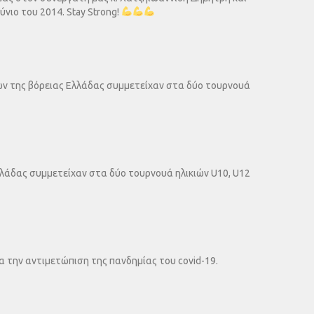
ύνιο του 2014. Stay Strong!
ων της βόρειας Ελλάδας συμμετείχαν στα δύο τουρνουά
λλάδας συμμετείχαν στα δύο τουρνουά ηλικιών U10, U12
 την αντιμετώπιση της πανδημίας του covid-19.