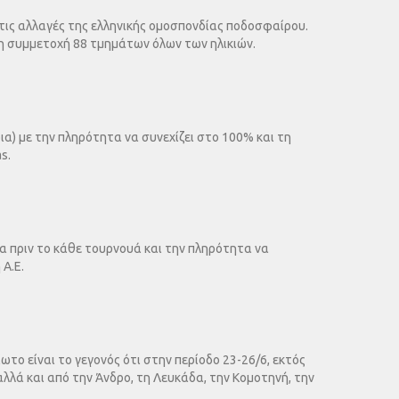
ις αλλαγές της ελληνικής ομοσπονδίας ποδοσφαίρου.
 τη συμμετοχή 88 τμημάτων όλων των ηλικιών.
α) με την πληρότητα να συνεχίζει στο 100% και τη
s.
να πριν το κάθε τουρνουά και την πληρότητα να
Α.Ε.
ο είναι το γεγονός ότι στην περίοδο 23-26/6, εκτός
αλλά και από την Άνδρο, τη Λευκάδα, την Κομοτηνή, την