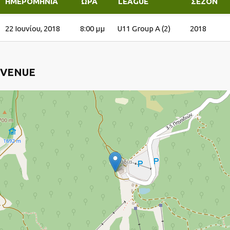
ΗΜΕΡΟΜΗΝΊΑ
ΏΡΑ
LEAGUE
ΣΕΖΌΝ
22 Ιουνίου, 2018
8:00 μμ
U11 Group A (2)
2018
VENUE