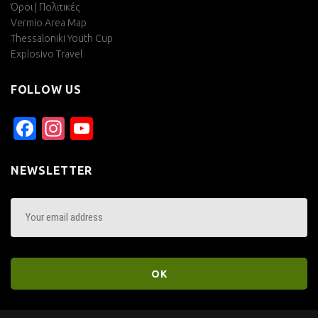
Όροι | Πολιτικές
Vermio Area Map
Thessaloniki Youth Cup
Explosivo Travel
FOLLOW US
Facebook
Instagram
YouTube
Channel
NEWSLETTER