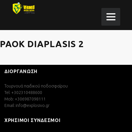
PAOK DIAPLASIS 2
ΔΙΟΡΓΑΝΩΣΗ
Τουρνουά παιδικού ποδοσφαίρου
Tel: +302310488600
Mob: +306987098111
Email:
info@explosivo.gr
ΧΡΗΣΙΜΟΙ ΣΥΝΔΕΣΜΟΙ