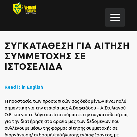
ΣΥΓΚΑΤΆΘΕΣΗ ΓΙΑ ΑΊΤΗΣΗ
ΣΥΜΜΕΤΟΧΉΣ ΣΕ
ΙΣΤΟΣΕΛΊΔΑ
Read it in English
Η προστασία των προσωπικών σας δεδομένων είναι πολύ
σημαντική για την εταιρία μας Α.Βαφειάδου – Α.Στυλιανού
Ο.Ε. και για το λόγο αυτό αιτούμαστε την συγκατάθεσή σας
για την διατήρηση στο αρχείο μας των δεδομένων που
συλλέγουμε μέσω της φόρμας αίτησης συμμετοχής σε
διοργάνωση/ εκδρομή/εκδήλωσης ενδιαφέροντος, με