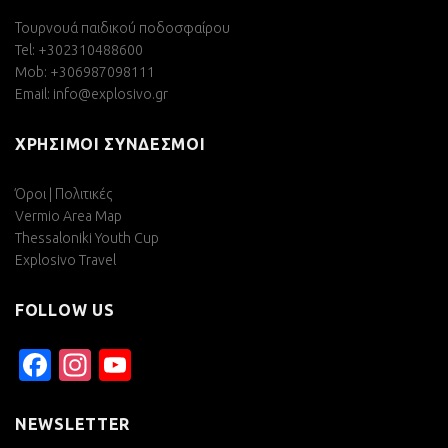
Τουρνουά παιδικού ποδοσφαίρου
Tel: +302310488600
Mob: +306987098111
Email:
info@explosivo.gr
ΧΡΗΣΙΜΟΙ ΣΥΝΔΕΣΜΟΙ
Όροι | Πολιτικές
Vermio Area Map
Thessaloniki Youth Cup
Explosivo Travel
FOLLOW US
Facebook
Instagram
YouTube
Channel
NEWSLETTER