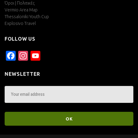
Όροι | Πολιτικές
Vermio Area Map
Thessaloniki Youth Cup
Explosivo Travel
FOLLOW US
Facebook
Instagram
YouTube
Channel
NEWSLETTER