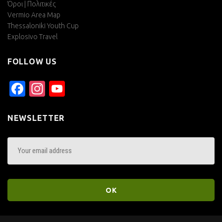
Όροι | Πολιτικές
Vermio Area Map
Thessaloniki Youth Cup
Explosivo Travel
FOLLOW US
Facebook
Instagram
YouTube
Channel
NEWSLETTER