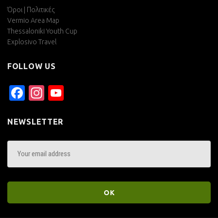
Όροι | Πολιτικές
Vermio Area Map
Thessaloniki Youth Cup
Explosivo Travel
FOLLOW US
Facebook
Instagram
YouTube
Channel
NEWSLETTER