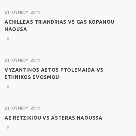
21 ΙΟΥΝΊΟΥ, 2019
ACHILLEAS TRIANDRIAS VS GAS KOPANOU
NAOUSA
0
21 ΙΟΥΝΊΟΥ, 2019
VYZANTINOS AETOS PTOLEMAIDA VS
ETHNIKOS EVOSMOU
0
21 ΙΟΥΝΊΟΥ, 2019
AE RETZIKIOU VS ASTERAS NAOUSSA
0