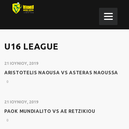
U16 LEAGUE
21 ΙΟΥΝΊΟΥ, 2019
ARISTOTELIS NAOUSA VS ASTERAS NAOUSSA
0
21 ΙΟΥΝΊΟΥ, 2019
PAOK MUNDIALITO VS AE RETZIKIOU
0