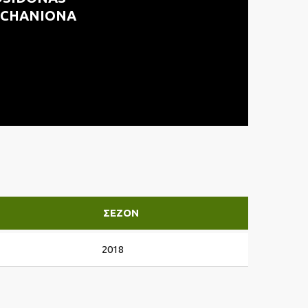
ICHANIONA
ΣΕΖΌΝ
2018