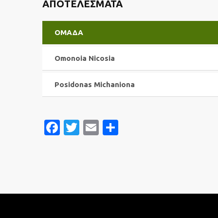
ΑΠΟΤΕΛΈΣΜΑΤΑ
ΟΜΆΔΑ
Omonoia Nicosia
Posidonas Michaniona
Facebook
Twitter
Email
Μοιραστείτε