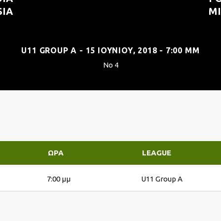
SIA
M
U11 GROUP A - 15 ΙΟΥΝΊΟΥ, 2018 - 7:00 ΜΜ
No 4
ΏΡΑ
LEAGUE
7:00 μμ
U11 Group A