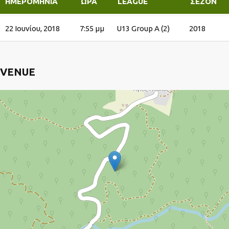
ΗΜΕΡΟΜΗΝΊΑ
ΏΡΑ
LEAGUE
ΣΕΖΌΝ
22 Ιουνίου, 2018
7:55 μμ
U13 Group A (2)
2018
VENUE