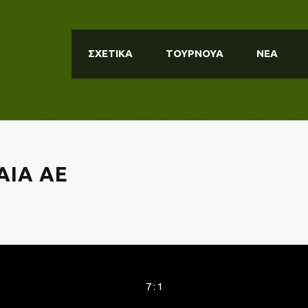
ΣΧΕΤΙΚΑ
ΤΟΥΡΝΟΥΑ
ΝΕΑ
AIA ΑΕ
7 : 1