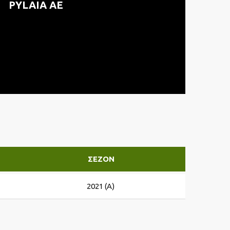
PYLAIA ΑΕ
ΣΕΖΌΝ
2021 (A)