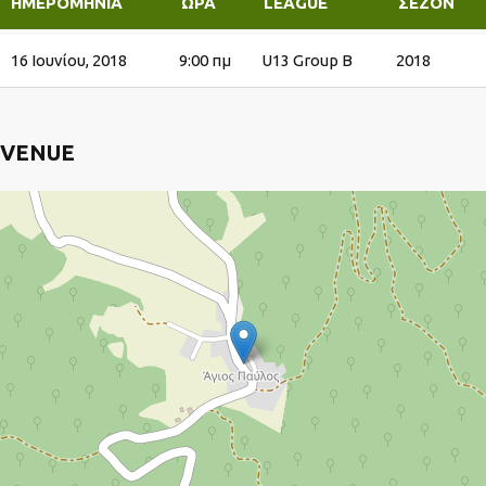
ΗΜΕΡΟΜΗΝΊΑ
ΏΡΑ
LEAGUE
ΣΕΖΌΝ
16 Ιουνίου, 2018
9:00 πμ
U13 Group B
2018
VENUE