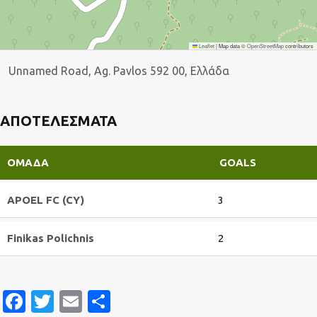
Leaflet
|
Map data ©
OpenStreetMap
contributors
Unnamed Road, Ag. Pavlos 592 00, Ελλάδα
ΑΠΟΤΕΛΈΣΜΑΤΑ
ΟΜΆΔΑ
GOALS
APOEL FC (CY)
3
Finikas Polichnis
2
Facebook
Twitter
Email
Μοιραστείτε