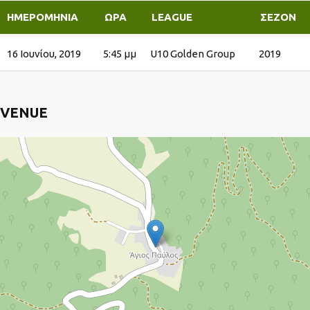
ΗΜΕΡΟΜΗΝΊΑ
ΏΡΑ
LEAGUE
ΣΕΖΌΝ
16 Ιουνίου, 2019
5:45 μμ
U10 Golden Group
2019
VENUE