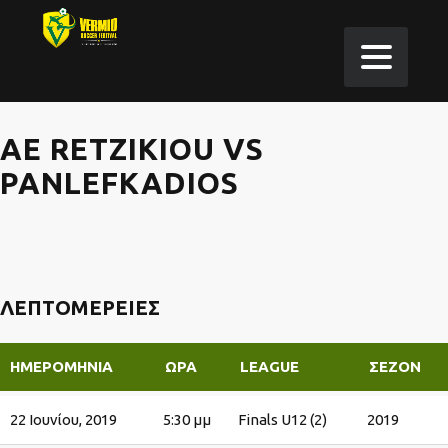
AE RETZIKIOU VS
PANLEFKADIOS
ΛΕΠΤΟΜΈΡΕΙΕΣ
ΗΜΕΡΟΜΗΝΊΑ
ΏΡΑ
LEAGUE
ΣΕΖΌΝ
22 Ιουνίου, 2019
5:30 μμ
Finals U12 (2)
2019