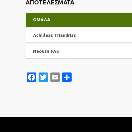
ΑΠΟΤΕΛΈΣΜΑΤΑ
ΟΜΆΔΑ
Achilleas Triandrias
Naousa FAS
Facebook
Twitter
Email
Μοιραστείτε