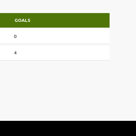
GOALS
0
4