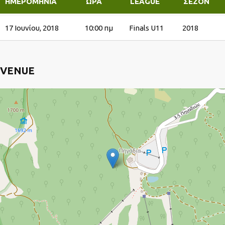
ΗΜΕΡΟΜΗΝΊΑ
ΏΡΑ
LEAGUE
ΣΕΖΌΝ
17 Ιουνίου, 2018
10:00 πμ
Finals U11
2018
VENUE